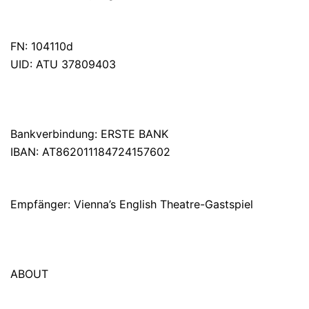
FN: 104110d
UID: ATU 37809403
Bankverbindung: ERSTE BANK
IBAN: AT862011184724157602
Empfänger: Vienna’s English Theatre-Gastspiel
ABOUT