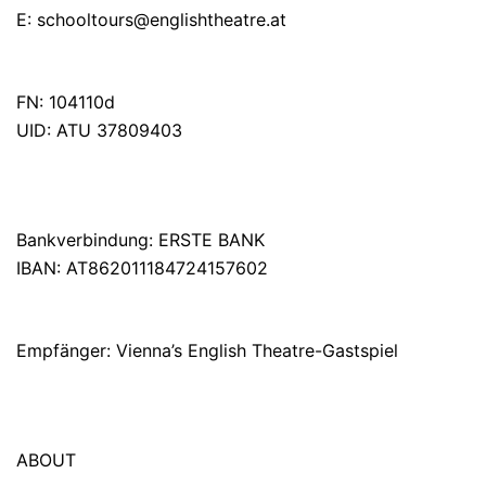
E:
schooltours@englishtheatre.at
FN: 104110d
UID: ATU 37809403
Bankverbindung: ERSTE BANK
IBAN: AT862011184724157602
Empfänger: Vienna’s English Theatre-Gastspiel
ABOUT